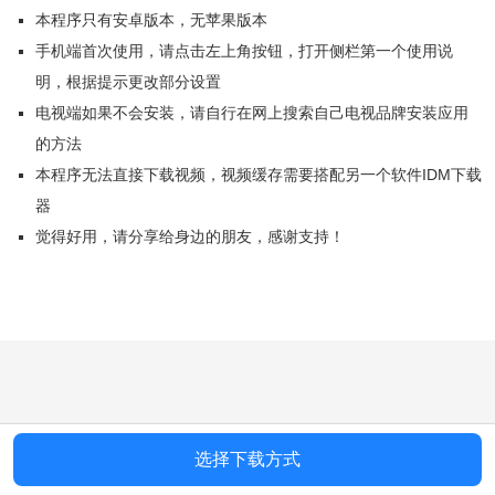
本程序只有安卓版本，无苹果版本
手机端首次使用，请点击左上角按钮，打开侧栏第一个使用说
明，根据提示更改部分设置
电视端如果不会安装，请自行在网上搜索自己电视品牌安装应用
的方法
本程序无法直接下载视频，视频缓存需要搭配另一个软件IDM下载
器
觉得好用，请分享给身边的朋友，感谢支持！
选择下载方式